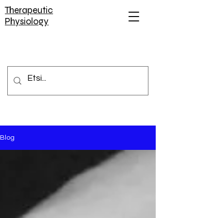
Therapeutic
Physiology
Blog