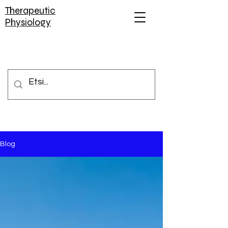
Therapeutic
Physiology
Blog