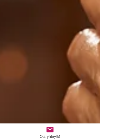
Ota yhteyttä