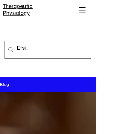
Therapeutic
Physiology
Blog