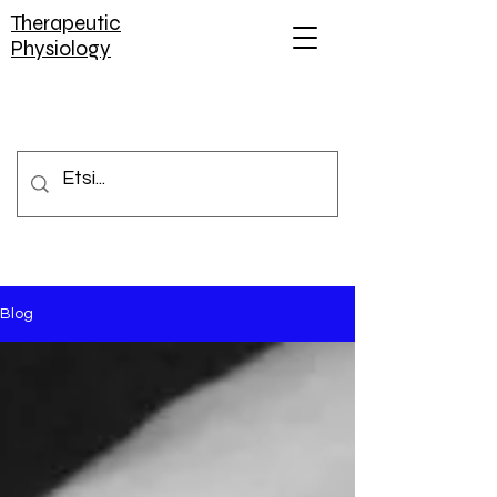
Therapeutic
Physiology
Blog