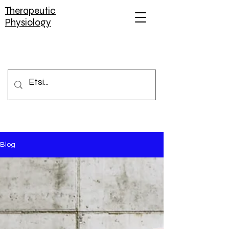
Therapeutic
Physiology
Blog