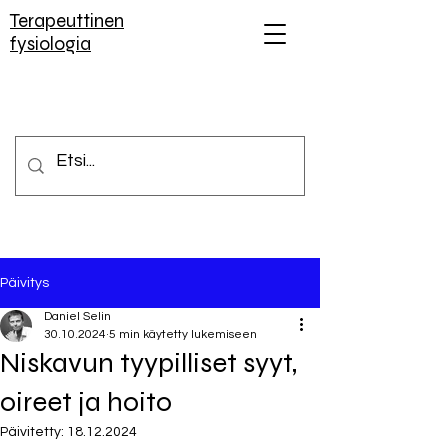
Terapeuttinen
fysiologia
Päivitys
Daniel Selin
30.10.2024
5 min käytetty lukemiseen
Niskavun tyypilliset syyt,
oireet ja hoito
Päivitetty:
18.12.2024