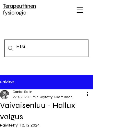
Terapeuttinen
fysiologia
Päivitys
Daniel Selin
27.4.2023
5 min käytetty lukemiseen
Vaivaisenluu - Hallux
valgus
Päivitetty:
18.12.2024