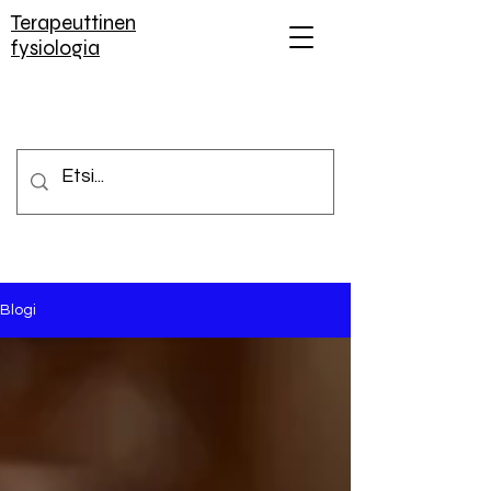
Terapeuttinen
fysiologia
Blogi