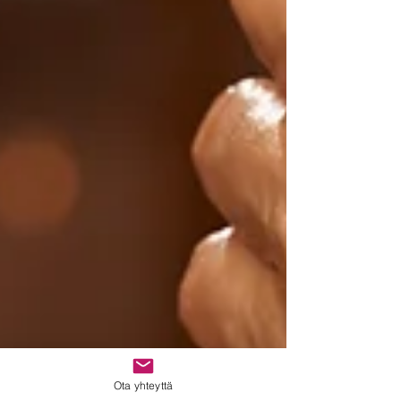
Ota yhteyttä